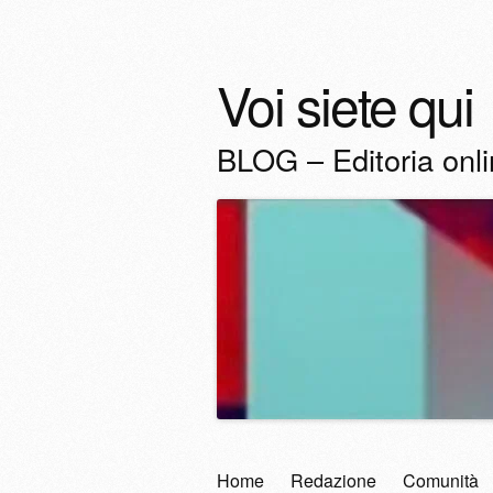
Voi siete qui
BLOG – Editoria onl
Vai
Home
Redazione
Comunità