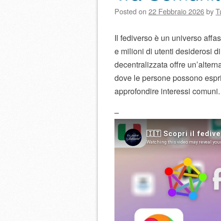
Posted on
22 Febbraio 2026
by
T
Il fediverso è un universo aff
e milioni di utenti desiderosi 
decentralizzata offre un’altern
dove le persone possono esprim
approfondire interessi comuni.
–