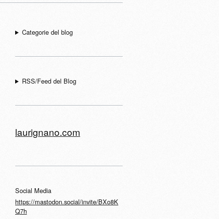
Categorie del blog
RSS/Feed del Blog
laurignano.com
Social Media
https://mastodon.social/invite/BXo8K
Q7h