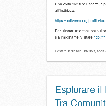
Una volta che ti sei iscritto, ti
all’indirizzo:
https://poliverso.org/profile/tux
Per ulteriori informazioni sul 
sia importante, visitare
http://f
Postato
in
digitale
,
internet
,
social
Esplorare il
Tra Comunit