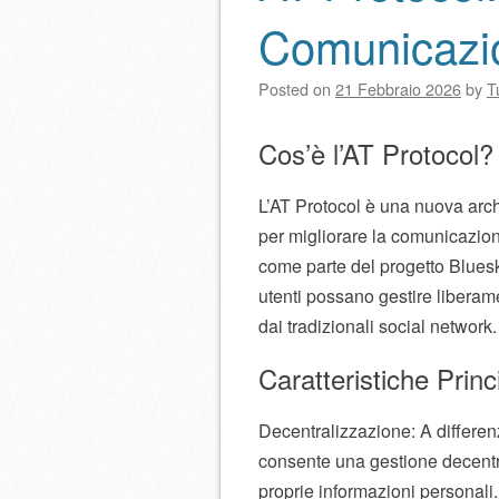
Comunicazio
Posted on
21 Febbraio 2026
by
T
Cos’è l’AT Protocol?
L’AT Protocol è una nuova archi
per migliorare la comunicazione
come parte del progetto Bluesky
utenti possano gestire liberame
dai tradizionali social network.
Caratteristiche Princi
Decentralizzazione: A differenz
consente una gestione decentral
proprie informazioni personali.