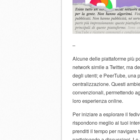
–
Alcune delle piattaforme più p
network simile a Twitter, ma de
degli utenti; e PeerTube, una p
centralizzazione. Questi ambie
convenzionali, permettendo agl
loro esperienza online.
Per iniziare a esplorare il fed
rispondono meglio ai tuoi inter
prenditi il tempo per navigare 
participando a discussioni. Le 