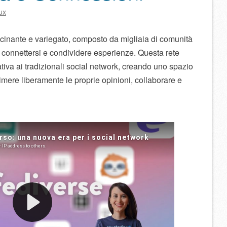
ux
ascinante e variegato, composto da migliaia di comunità
di connettersi e condividere esperienze. Questa rete
ativa ai tradizionali social network, creando uno spazio
ere liberamente le proprie opinioni, collaborare e