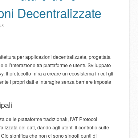
ni Decentralizzate
ux
tettura per applicazioni decentralizzate, progettata
 e l’interazione tra piattaforme e utenti. Sviluppato
, il protocollo mira a creare un ecosistema in cui gli
nte i propri dati e interagire senza barriere imposte
pali
a delle piattaforme tradizionali, l’AT Protocol
izzata dei dati, dando agli utenti il controllo sulle
 Ciò significa che non ci sono singoli punti di