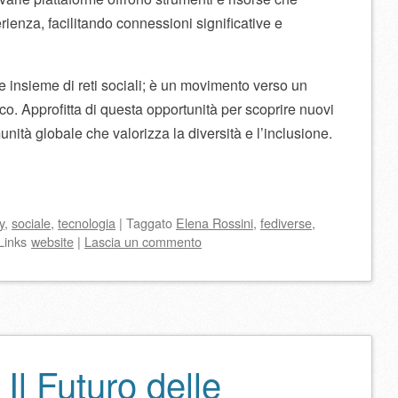
ienza, facilitando connessioni significative e
ce insieme di reti sociali; è un movimento verso un
co. Approfitta di questa opportunità per scoprire nuovi
unità globale che valorizza la diversità e l’inclusione.
y
,
sociale
,
tecnologia
|
Taggato
Elena Rossini
,
fediverse
,
Links
website
|
Lascia un commento
Il Futuro delle