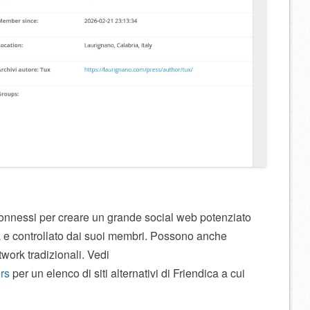
er-connessi per creare un grande social web potenziato
tà e controllato dai suoi membri. Possono anche
twork tradizionali. Vedi
ers
per un elenco di siti alternativi di Friendica a cui