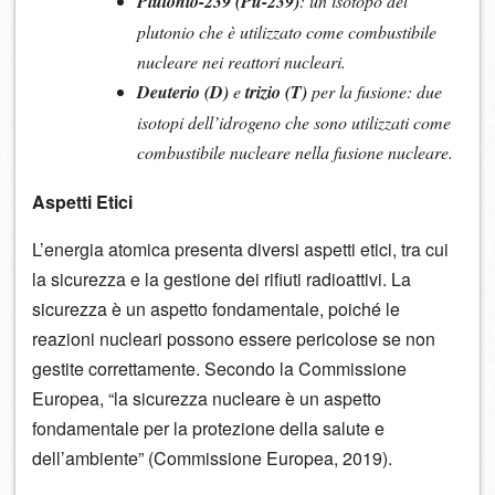
Plutonio-239 (Pu-239)
: un isotopo del
plutonio che è utilizzato come combustibile
nucleare nei reattori nucleari.
Deuterio (D)
e
trizio (T)
per la fusione: due
isotopi dell’idrogeno che sono utilizzati come
combustibile nucleare nella fusione nucleare.
Aspetti Etici
L’energia atomica presenta diversi aspetti etici, tra cui
la sicurezza e la gestione dei rifiuti radioattivi. La
sicurezza è un aspetto fondamentale, poiché le
reazioni nucleari possono essere pericolose se non
gestite correttamente. Secondo la Commissione
Europea, “la sicurezza nucleare è un aspetto
fondamentale per la protezione della salute e
dell’ambiente” (Commissione Europea, 2019).