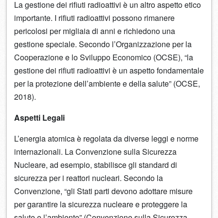
La gestione dei rifiuti radioattivi è un altro aspetto etico
importante. I rifiuti radioattivi possono rimanere
pericolosi per migliaia di anni e richiedono una
gestione speciale. Secondo l’Organizzazione per la
Cooperazione e lo Sviluppo Economico (OCSE), “la
gestione dei rifiuti radioattivi è un aspetto fondamentale
per la protezione dell’ambiente e della salute” (OCSE,
2018).
Aspetti Legali
L’energia atomica è regolata da diverse leggi e norme
internazionali. La Convenzione sulla Sicurezza
Nucleare, ad esempio, stabilisce gli standard di
sicurezza per i reattori nucleari. Secondo la
Convenzione, “gli Stati parti devono adottare misure
per garantire la sicurezza nucleare e proteggere la
salute e l’ambiente” (Convenzione sulla Sicurezza