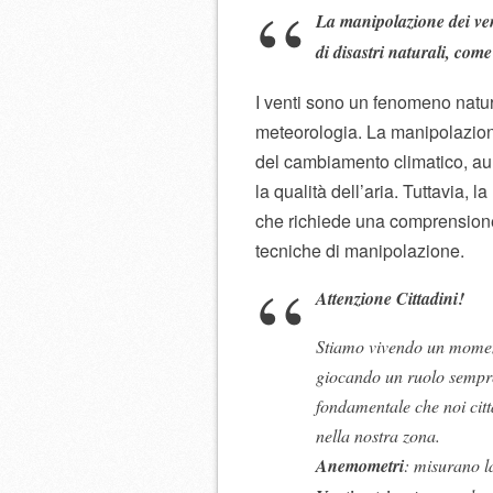
La manipolazione dei ven
di disastri naturali, com
I venti sono un fenomeno natur
meteorologia. La manipolazione 
del cambiamento climatico, au
la qualità dell’aria. Tuttavia
che richiede una comprensione
tecniche di manipolazione.
Attenzione Cittadini!
Stiamo vivendo un moment
giocando un ruolo sempre
fondamentale che noi citt
nella nostra zona.
Anemometri
: misurano la