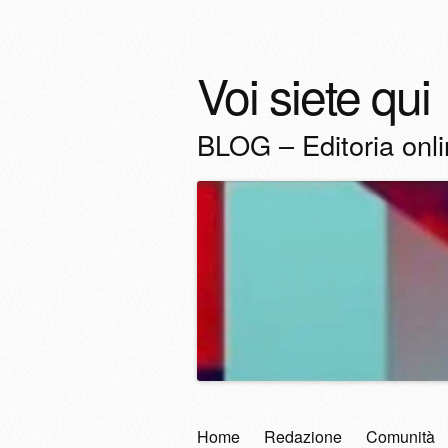
Voi siete qui
BLOG – Editoria onl
Vai
Home
Redazione
Comunità