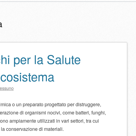
a
chi per la Salute
lo
Ecosistema
essuno
mica o un preparato progettato per distruggere,
ferazione di organismi nocivi, come batteri, funghi,
sono ampiamente utilizzati in vari settori, tra cui
e la conservazione di materiali.