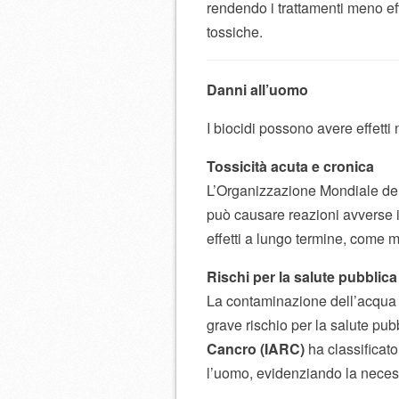
rendendo i trattamenti meno ef
tossiche.
Danni all’uomo
I biocidi possono avere effetti
Tossicità acuta e cronica
L’Organizzazione Mondiale del
può causare reazioni avverse i
effetti a lungo termine, come m
Rischi per la salute pubblica
La contaminazione dell’acqua p
grave rischio per la salute pubb
Cancro (IARC)
ha classificat
l’uomo, evidenziando la necess