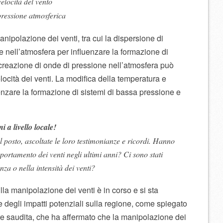
elocità del vento
pressione atmosferica
nipolazione dei venti, tra cui la dispersione di
 nell’atmosfera per influenzare la formazione di
 creazione di onde di pressione nell’atmosfera può
elocità dei venti. La modifica della temperatura e
uenzare la formazione di sistemi di bassa pressione e
 a livello locale!
l posto, ascoltate le loro testimonianze e ricordi. Hanno
portamento dei venti negli ultimi anni? Ci sono stati
za o nella intensità dei venti?
ulla manipolazione dei venti è in corso e si sta
 degli impatti potenziali sulla regione, come spiegato
ore saudita, che ha affermato che la manipolazione dei