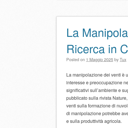
La Manipola
Ricerca in 
Posted on
1 Maggio 2025
by
Tux
La manipolazione dei venti è u
interesse e preoccupazione neg
significativi sull’ambiente e s
pubblicato sulla rivista Nature
venti sulla formazione di nuvol
di manipolazione potrebbe ave
e sulla produttività agricola.