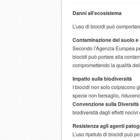
Danni all’ecosistema
L’uso di biocidi può comporta
Contaminazione del suolo e 
Secondo l’Agenzia Europea pe
biocidi può portare alla contam
compromettendo la qualità dell
Impatto sulla biodiversità
I biocidi non solo colpiscono
specie non bersaglio, riducendo
Convenzione sulla Diversità
biodiversità dagli effetti nocivi 
Resistenza agli agenti patog
L’uso ripetuto di biocidi può po