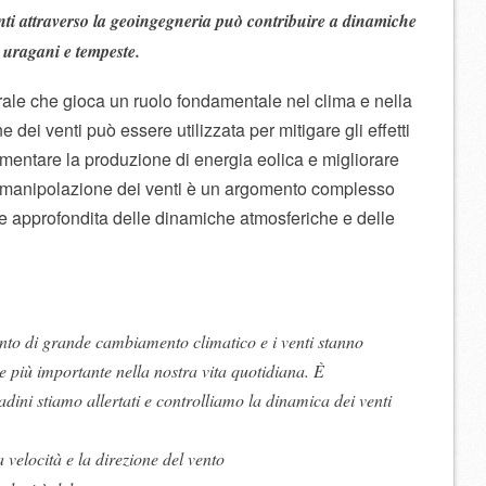
ti attraverso la geoingegneria può contribuire a dinamiche
e uragani e tempeste.
ale che gioca un ruolo fondamentale nel clima e nella
dei venti può essere utilizzata per mitigare gli effetti
mentare la produzione di energia eolica e migliorare
, la manipolazione dei venti è un argomento complesso
 approfondita delle dinamiche atmosferiche e delle
o di grande cambiamento climatico e i venti stanno
 più importante nella nostra vita quotidiana. È
adini stiamo allertati e controlliamo la dinamica dei venti
 velocità e la direzione del vento