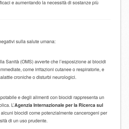
ficaci e aumentando la necessità di sostanze più
 negativi sulla salute umana:
la Sanità (OMS) avverte che l’esposizione ai biocidi
mmediate, come irritazioni cutanee o respiratorie, e
alattie croniche o disturbi neurologici.
otabile e degli alimenti con biocidi rappresenta un
lica. L’
Agenzia Internazionale per la Ricerca sul
o alcuni biocidi come potenzialmente cancerogeni per
ità di un uso prudente.