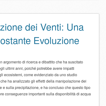
zione dei Venti: Una
Costante Evoluzione
n argomento di ricerca e dibattito che ha suscitato
li ultimi anni, poiché potrebbe avere impatti
ugli ecosistemi, come evidenziato da uno studio
, che ha analizzato gli effetti della manipolazione dei
e e sulla precipitazione, e ha concluso che questo tipo
re conseguenze importanti sulla disponibilità di acqua