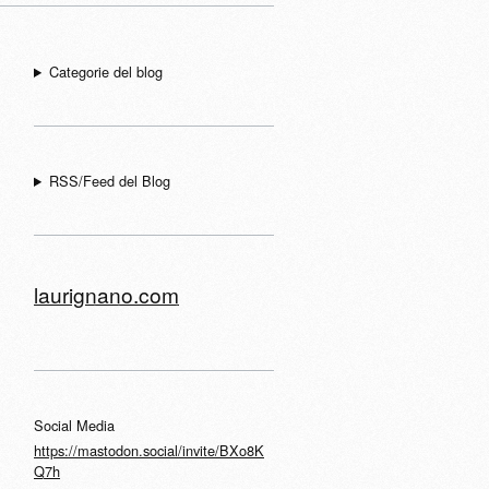
Categorie del blog
RSS/Feed del Blog
laurignano.com
Social Media
https://mastodon.social/invite/BXo8K
Q7h