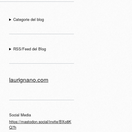
Categorie del blog
RSS/Feed del Blog
laurignano.com
Social Media
https://mastodon.social/invite/BXo8K
Q7h