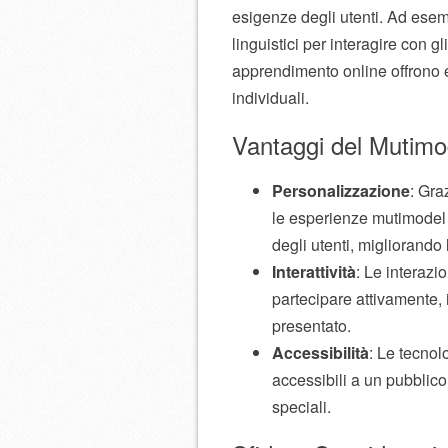
esigenze degli utenti. Ad esempi
linguistici per interagire con g
apprendimento online offrono 
individuali.
Vantaggi del Mutimo
Personalizzazione
: Gra
le esperienze mutimodel 
degli utenti, migliorando
Interattività
: Le interazi
partecipare attivamente, 
presentato.
Accessibilità
: Le tecno
accessibili a un pubblic
speciali.