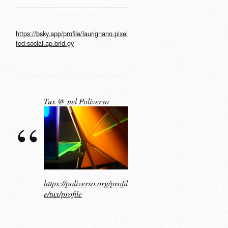
https://bsky.app/profile/laurignano.pixel
fed.social.ap.brid.gy
Tux @ nel Poliverso
https://poliverso.org/profil
e/tux/profile