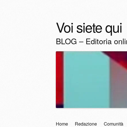
Voi siete qui
BLOG – Editoria onl
Vai
Home
Redazione
Comunità