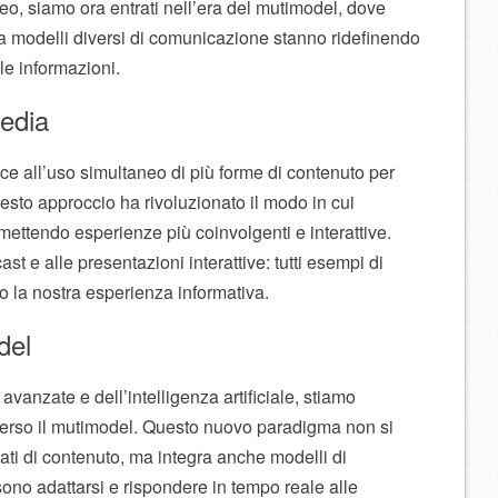
eo, siamo ora entrati nell’era del mutimodel, dove
tra modelli diversi di comunicazione stanno ridefinendo
le informazioni.
media
isce all’uso simultaneo di più forme di contenuto per
to approccio ha rivoluzionato il modo in cui
ttendo esperienze più coinvolgenti e interattive.
ast e alle presentazioni interattive: tutti esempi di
o la nostra esperienza informativa.
del
avanzate e dell’intelligenza artificiale, stiamo
verso il mutimodel. Questo nuovo paradigma non si
ati di contenuto, ma integra anche modelli di
ssono adattarsi e rispondere in tempo reale alle