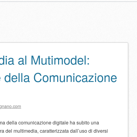
dia al Mutimodel:
lo
e della Comunicazione
ignano.com
ama della comunicazione digitale ha subito una
ra del multimedia, caratterizzata dall’uso di diversi