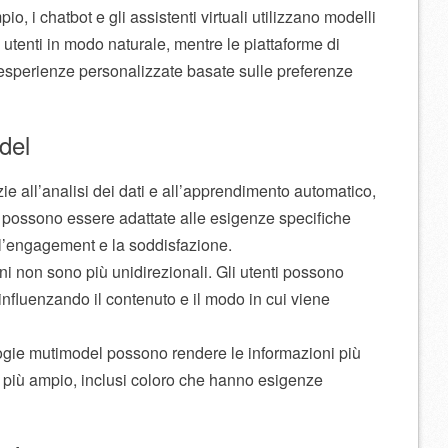
o, i chatbot e gli assistenti virtuali utilizzano modelli
li utenti in modo naturale, mentre le piattaforme di
esperienze personalizzate basate sulle preferenze
del
zie all’analisi dei dati e all’apprendimento automatico,
possono essere adattate alle esigenze specifiche
 l’engagement e la soddisfazione.
oni non sono più unidirezionali. Gli utenti possono
influenzando il contenuto e il modo in cui viene
logie mutimodel possono rendere le informazioni più
o più ampio, inclusi coloro che hanno esigenze