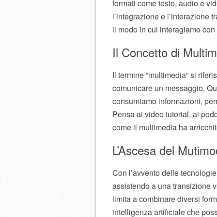
formati come testo, audio e vid
l’integrazione e l’interazione 
il modo in cui interagiamo con 
Il Concetto di Multi
Il termine “multimedia” si rifer
comunicare un messaggio. Ques
consumiamo informazioni, perme
Pensa ai video tutorial, ai podc
come il multimedia ha arricchit
L’Ascesa del Mutimo
Con l’avvento delle tecnologie 
assistendo a una transizione 
limita a combinare diversi form
intelligenza artificiale che po