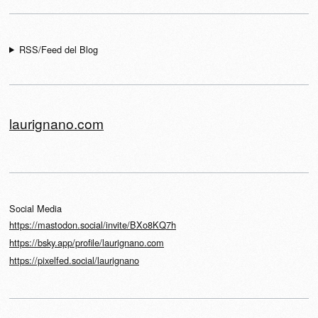
RSS/Feed del Blog
laurignano.com
Social Media
https://mastodon.social/invite/BXo8KQ7h
https://bsky.app/profile/laurignano.com
https://pixelfed.social/laurignano