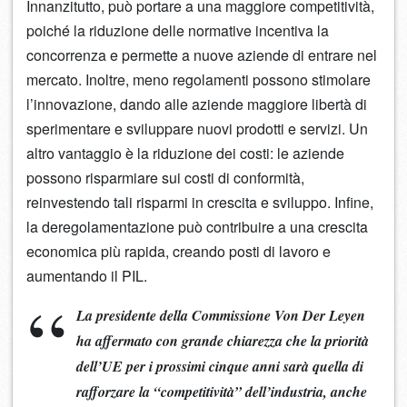
Innanzitutto, può portare a una maggiore competitività,
poiché la riduzione delle normative incentiva la
concorrenza e permette a nuove aziende di entrare nel
mercato. Inoltre, meno regolamenti possono stimolare
l’innovazione, dando alle aziende maggiore libertà di
sperimentare e sviluppare nuovi prodotti e servizi. Un
altro vantaggio è la riduzione dei costi: le aziende
possono risparmiare sui costi di conformità,
reinvestendo tali risparmi in crescita e sviluppo. Infine,
la deregolamentazione può contribuire a una crescita
economica più rapida, creando posti di lavoro e
aumentando il PIL.
La presidente della Commissione Von Der Leyen
ha affermato con grande chiarezza che la priorità
dell’UE per i prossimi cinque anni sarà quella di
rafforzare la “competitività” dell’industria, anche