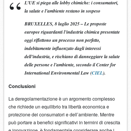
L’UE si piega alle lobby chimiche: i consumatori,
la salute e l’ambiente restano in sospeso
BRUXELLES, 8 luglio 2025 – Le proposte
europee riguardanti l’industria chimica presentate
oggi riflettono un processo non perfetto,
indebitamente influenzato dagli interessi
dell’industria, e rischiano di danneggiare la salute
delle persone e l’ambiente, secondo il Center for
International Environmental Law (
CIEL
).
Conclusioni
La deregolamentazione è un argomento complesso
che richiede un equilibrio tra libertà economica e
protezione dei consumatori e dell’ambiente. Mentre
può portare a benefici significativi in termini di crescita
e innovazione, è fondamentale considerare anche i