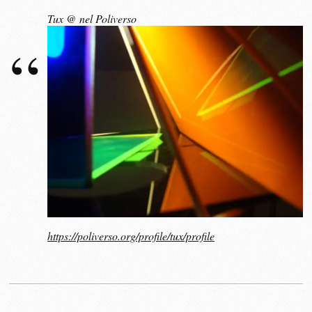
Tux @ nel Poliverso
https://poliverso.org/profile/tux/profile