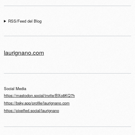
RSS/Feed del Blog
laurignano.com
Social Media
https://mastodon.social/invite/BXo8KQ7h
https://bsky.app/profile/laurignano.com
https://pixelfed.social/laurignano