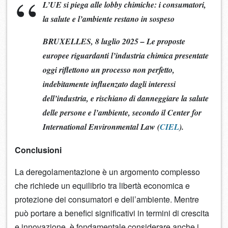
L’UE si piega alle lobby chimiche: i consumatori,
la salute e l’ambiente restano in sospeso
BRUXELLES, 8 luglio 2025 – Le proposte
europee riguardanti l’industria chimica presentate
oggi riflettono un processo non perfetto,
indebitamente influenzato dagli interessi
dell’industria, e rischiano di danneggiare la salute
delle persone e l’ambiente, secondo il Center for
International Environmental Law (
CIEL
).
Conclusioni
La deregolamentazione è un argomento complesso
che richiede un equilibrio tra libertà economica e
protezione dei consumatori e dell’ambiente. Mentre
può portare a benefici significativi in termini di crescita
e innovazione, è fondamentale considerare anche i