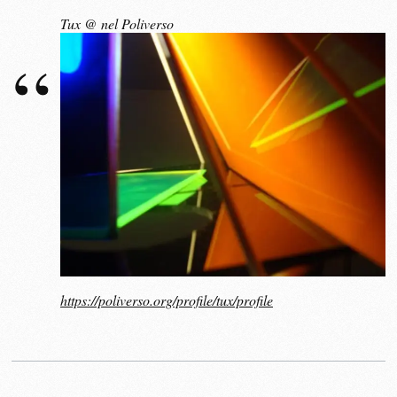
Tux @ nel Poliverso
https://poliverso.org/profile/tux/profile