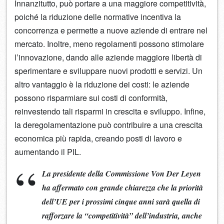
Innanzitutto, può portare a una maggiore competitività,
poiché la riduzione delle normative incentiva la
concorrenza e permette a nuove aziende di entrare nel
mercato. Inoltre, meno regolamenti possono stimolare
l’innovazione, dando alle aziende maggiore libertà di
sperimentare e sviluppare nuovi prodotti e servizi. Un
altro vantaggio è la riduzione dei costi: le aziende
possono risparmiare sui costi di conformità,
reinvestendo tali risparmi in crescita e sviluppo. Infine,
la deregolamentazione può contribuire a una crescita
economica più rapida, creando posti di lavoro e
aumentando il PIL.
La presidente della Commissione Von Der Leyen
ha affermato con grande chiarezza che la priorità
dell’UE per i prossimi cinque anni sarà quella di
rafforzare la “competitività” dell’industria, anche