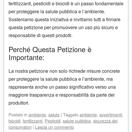
fertilizzanti, pesticidi e biocidi è un passo fondamentale
per proteggere la salute pubblica e l’ambiente.
Sosteniamo questa iniziativa e invitiamo tutti a firmare
questa petizione per promuovere un uso più sicuro e
responsabile di questi prodotti.
Perché Questa Petizione è
Importante:
La nostra petizione non solo richiede misure concrete
per proteggere la salute pubblica e l’ambiente, ma
rappresenta anche un passo significativo verso una
maggiore trasparenza e responsabilità da parte dei
produttori.
Postato
in
ambiente
,
salute
|
Taggato
ambiente
,
avvertimenti
,
biocidi
,
fertilizzanti
,
Pesticidi
,
salute pubblica
,
sicurezza dei
consumatori
|
Lascia un commento