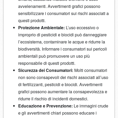
avvelenamenti. Avvertimenti grafici possono
sensibilizzare i consumatori sui rischi associati a
questi prodotti.
Protezione Ambientale:
L’uso eccessivo o
improprio di pesticidi e biocidi può danneggiare
l’ecosistema, contaminare le acque e ridurre la
biodiversità. Informare i consumatori sui pericoli
ambientali può promuovere un uso più
responsabile di questi prodotti.
Sicurezza dei Consumatori:
Molti consumatori
non sono consapevoli dei rischi associati all’uso
di fertilizzanti, pesticidi e biocidi. Avvertimenti
grafici possono aumentare la consapevolezza e
ridurre il rischio di incidenti domestici.
Educazione e Prevenzione:
Le immagini crude
e gli avvertimenti chiari possono educare i