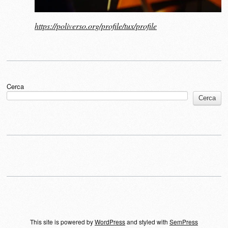
https://poliverso.org/profile/tux/profile
Cerca
Cerca
This site is powered by
WordPress
and styled with
SemPress