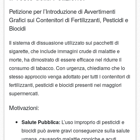
Petizione per l’Introduzione di Avvertimenti
Grafici sui Contenitori di Fertilizzanti, Pesticidi e
Biocidi
Il sistema di dissuasione utilizzato sui pacchetti di
sigarette, che include immagini crude di malattie e
morte, ha dimostrato di essere efficace nel ridurre il
consumo di tabacco. Con urgenza, chiediamo che lo
stesso approccio venga adottato per tutti i contenitori di
fertilizzanti, pesticidi e biocidi presenti nei maggiori
supermercati.
Motivazioni:
Salute Pubblica:
L’uso improprio di pesticidi e
biocidi può avere gravi conseguenze sulla salute
umana, causando malattie croniche e acuti