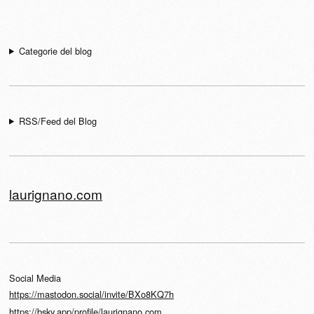
Navigazione articolo
Categorie del blog
RSS/Feed del Blog
laurignano.com
Social Media
https://mastodon.social/invite/BXo8KQ7h
https://bsky.app/profile/laurignano.com