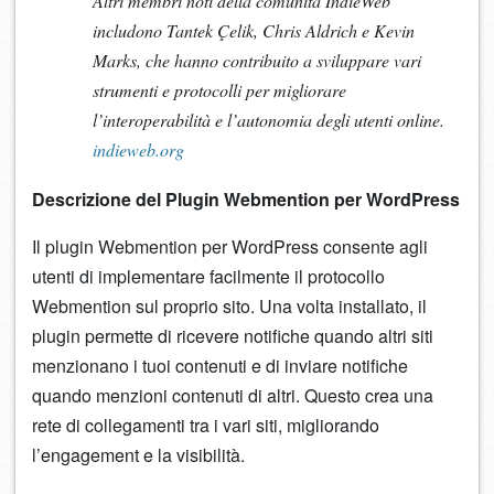
Altri membri noti della comunità IndieWeb
includono Tantek Çelik, Chris Aldrich e Kevin
Marks, che hanno contribuito a sviluppare vari
strumenti e protocolli per migliorare
l’interoperabilità e l’autonomia degli utenti online.
indieweb.org
Descrizione del Plugin Webmention per WordPress
Il plugin Webmention per WordPress consente agli
utenti di implementare facilmente il protocollo
Webmention sul proprio sito. Una volta installato, il
plugin permette di ricevere notifiche quando altri siti
menzionano i tuoi contenuti e di inviare notifiche
quando menzioni contenuti di altri. Questo crea una
rete di collegamenti tra i vari siti, migliorando
l’engagement e la visibilità.