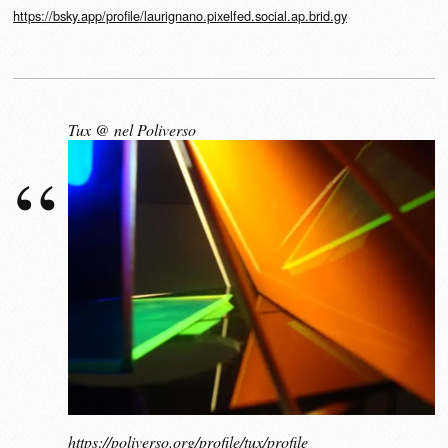
https://bsky.app/profile/laurignano.pixelfed.social.ap.brid.gy
Tux @ nel Poliverso
https://poliverso.org/profile/tux/profile