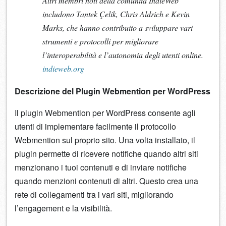
Altri membri noti della comunità IndieWeb
includono Tantek Çelik, Chris Aldrich e Kevin
Marks, che hanno contribuito a sviluppare vari
strumenti e protocolli per migliorare
l’interoperabilità e l’autonomia degli utenti online.
indieweb.org
Descrizione del Plugin Webmention per WordPress
Il plugin Webmention per WordPress consente agli
utenti di implementare facilmente il protocollo
Webmention sul proprio sito. Una volta installato, il
plugin permette di ricevere notifiche quando altri siti
menzionano i tuoi contenuti e di inviare notifiche
quando menzioni contenuti di altri. Questo crea una
rete di collegamenti tra i vari siti, migliorando
l’engagement e la visibilità.