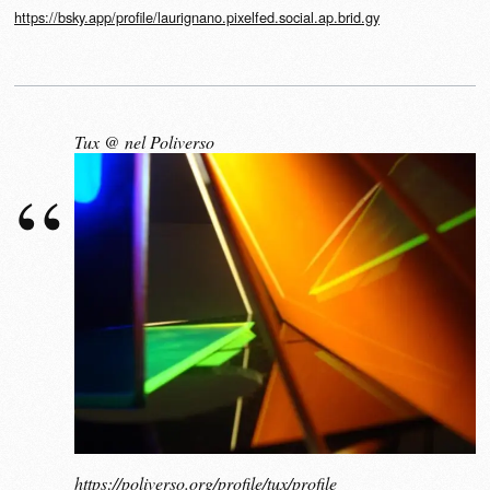
https://bsky.app/profile/laurignano.pixelfed.social.ap.brid.gy
Tux @ nel Poliverso
https://poliverso.org/profile/tux/profile