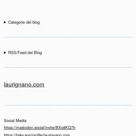
Navigazione articolo
Categorie del blog
RSS/Feed del Blog
laurignano.com
Social Media
https://mastodon.social/invite/BXo8KQ7h
https://bsky.app/profile/laurignano.com