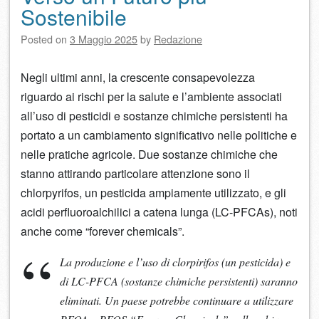
Sostenibile
Posted on
3 Maggio 2025
by
Redazione
Negli ultimi anni, la crescente consapevolezza
riguardo ai rischi per la salute e l’ambiente associati
all’uso di pesticidi e sostanze chimiche persistenti ha
portato a un cambiamento significativo nelle politiche e
nelle pratiche agricole. Due sostanze chimiche che
stanno attirando particolare attenzione sono il
chlorpyrifos, un pesticida ampiamente utilizzato, e gli
acidi perfluoroalchilici a catena lunga (LC-PFCAs), noti
anche come “forever chemicals”.
La produzione e l’uso di clorpirifos (un pesticida) e
di LC-PFCA (sostanze chimiche persistenti) saranno
eliminati. Un paese potrebbe continuare a utilizzare