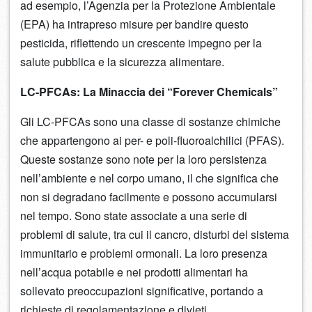
ad esempio, l’Agenzia per la Protezione Ambientale
(EPA) ha intrapreso misure per bandire questo
pesticida, riflettendo un crescente impegno per la
salute pubblica e la sicurezza alimentare.
LC-PFCAs: La Minaccia dei “Forever Chemicals”
Gli LC-PFCAs sono una classe di sostanze chimiche
che appartengono ai per- e poli-fluoroalchilici (PFAS).
Queste sostanze sono note per la loro persistenza
nell’ambiente e nel corpo umano, il che significa che
non si degradano facilmente e possono accumularsi
nel tempo. Sono state associate a una serie di
problemi di salute, tra cui il cancro, disturbi del sistema
immunitario e problemi ormonali. La loro presenza
nell’acqua potabile e nei prodotti alimentari ha
sollevato preoccupazioni significative, portando a
richieste di regolamentazione e divieti.