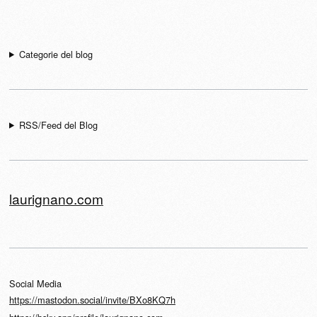
Navigazione articolo
Categorie del blog
RSS/Feed del Blog
laurignano.com
Social Media
https://mastodon.social/invite/BXo8KQ7h