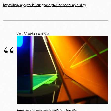
https://bsky.app/profile/laurignano.pixelfed.social.ap.brid.gy
Tux @ nel Poliverso
https://poliverso.org/profile/tux/profile