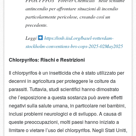
PFOA e PFOS “Forever Chemicals” nelle schiume
antincendio per affrontare situazioni di incendio
particolarmente pericolose, creando così un
precedente.
Leggi
https://enb.iisd.org/basel-rotterdam-
stockholm-conventions-brs-cops-2025-02May2025
Chlorpyrifos: Rischi e Restrizioni
Il chlorpyrifos è un insetticida che è stato utilizzato per
decenni in agricoltura per proteggere le colture da
parassiti. Tuttavia, studi scientifici hanno dimostrato
che l’esposizione a questa sostanza può avere effetti
negativi sulla salute umana, in particolare nei bambini,
inclusi problemi neurologici e di sviluppo. A causa di
queste preoccupazioni, molti paesi hanno iniziato a
limitare o vietare l’uso del chlorpyrifos. Negli Stati Uniti,