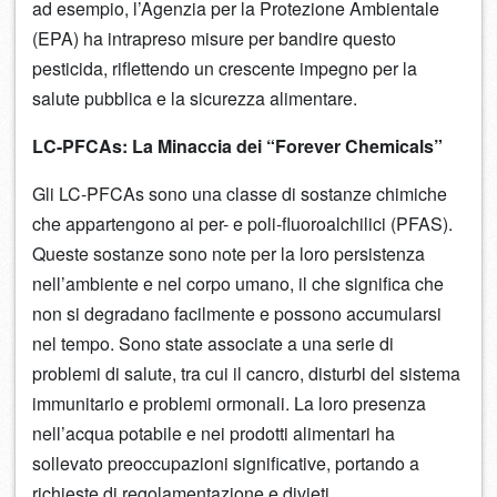
ad esempio, l’Agenzia per la Protezione Ambientale
(EPA) ha intrapreso misure per bandire questo
pesticida, riflettendo un crescente impegno per la
salute pubblica e la sicurezza alimentare.
LC-PFCAs: La Minaccia dei “Forever Chemicals”
Gli LC-PFCAs sono una classe di sostanze chimiche
che appartengono ai per- e poli-fluoroalchilici (PFAS).
Queste sostanze sono note per la loro persistenza
nell’ambiente e nel corpo umano, il che significa che
non si degradano facilmente e possono accumularsi
nel tempo. Sono state associate a una serie di
problemi di salute, tra cui il cancro, disturbi del sistema
immunitario e problemi ormonali. La loro presenza
nell’acqua potabile e nei prodotti alimentari ha
sollevato preoccupazioni significative, portando a
richieste di regolamentazione e divieti.