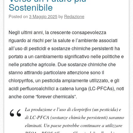
Sostenibile
Posted on
3 Maggio 2025
by
Redazione
Negli ultimi anni, la crescente consapevolezza
riguardo ai rischi per la salute e l’ambiente associati
all’uso di pesticidi e sostanze chimiche persistenti ha
portato a un cambiamento significativo nelle politiche e
nelle pratiche agricole. Due sostanze chimiche che
stanno attirando particolare attenzione sono il
chlorpyrifos, un pesticida ampiamente utilizzato, e gli
acidi perfluoroalchilici a catena lunga (LC-PFCAs), noti
anche come “forever chemicals”.
La produzione e l’uso di clorpirifos (un pesticida) e
di LC-PFCA (sostanze chimiche persistenti) saranno
eliminati. Un paese potrebbe continuare a utilizzare