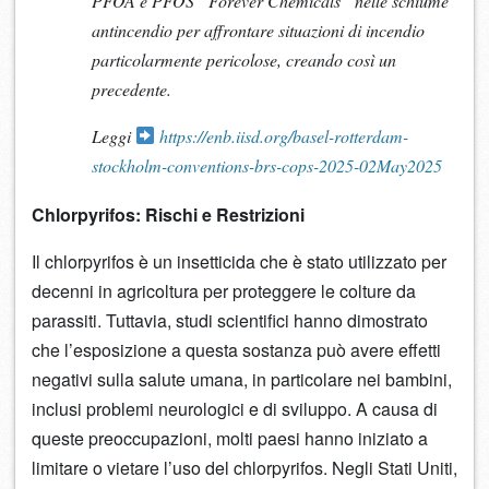
PFOA e PFOS “Forever Chemicals” nelle schiume
antincendio per affrontare situazioni di incendio
particolarmente pericolose, creando così un
precedente.
Leggi
https://enb.iisd.org/basel-rotterdam-
stockholm-conventions-brs-cops-2025-02May2025
Chlorpyrifos: Rischi e Restrizioni
Il chlorpyrifos è un insetticida che è stato utilizzato per
decenni in agricoltura per proteggere le colture da
parassiti. Tuttavia, studi scientifici hanno dimostrato
che l’esposizione a questa sostanza può avere effetti
negativi sulla salute umana, in particolare nei bambini,
inclusi problemi neurologici e di sviluppo. A causa di
queste preoccupazioni, molti paesi hanno iniziato a
limitare o vietare l’uso del chlorpyrifos. Negli Stati Uniti,