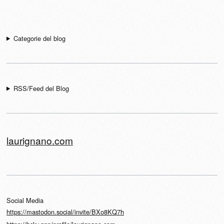
Navigazione articolo
Categorie del blog
RSS/Feed del Blog
laurignano.com
Social Media
https://mastodon.social/invite/BXo8KQ7h