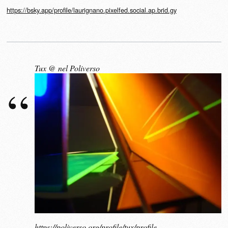
https://bsky.app/profile/laurignano.pixelfed.social.ap.brid.gy
Tux @ nel Poliverso
https://poliverso.org/profile/tux/profile