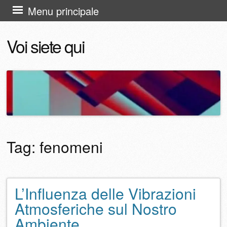
Vai
Menu principale
al
Voi siete qui
contenuto
Tag:
fenomeni
L’Influenza delle Vibrazioni
Navigazione articolo
Atmosferiche sul Nostro
Ambiente