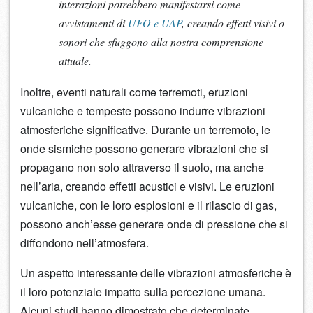
interazioni potrebbero manifestarsi come
avvistamenti di
UFO e UAP
, creando effetti visivi o
sonori che sfuggono alla nostra comprensione
attuale.
Inoltre, eventi naturali come terremoti, eruzioni
vulcaniche e tempeste possono indurre vibrazioni
atmosferiche significative. Durante un terremoto, le
onde sismiche possono generare vibrazioni che si
propagano non solo attraverso il suolo, ma anche
nell’aria, creando effetti acustici e visivi. Le eruzioni
vulcaniche, con le loro esplosioni e il rilascio di gas,
possono anch’esse generare onde di pressione che si
diffondono nell’atmosfera.
Un aspetto interessante delle vibrazioni atmosferiche è
il loro potenziale impatto sulla percezione umana.
Alcuni studi hanno dimostrato che determinate