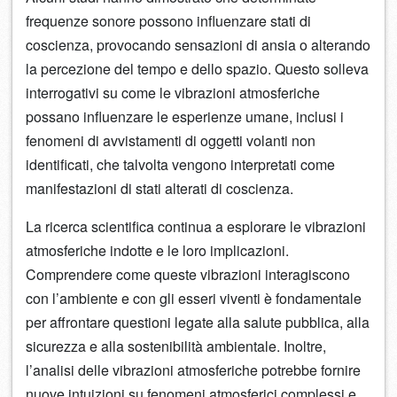
frequenze sonore possono influenzare stati di
coscienza, provocando sensazioni di ansia o alterando
la percezione del tempo e dello spazio. Questo solleva
interrogativi su come le vibrazioni atmosferiche
possano influenzare le esperienze umane, inclusi i
fenomeni di avvistamenti di oggetti volanti non
identificati, che talvolta vengono interpretati come
manifestazioni di stati alterati di coscienza.
La ricerca scientifica continua a esplorare le vibrazioni
atmosferiche indotte e le loro implicazioni.
Comprendere come queste vibrazioni interagiscono
con l’ambiente e con gli esseri viventi è fondamentale
per affrontare questioni legate alla salute pubblica, alla
sicurezza e alla sostenibilità ambientale. Inoltre,
l’analisi delle vibrazioni atmosferiche potrebbe fornire
nuove intuizioni su fenomeni atmosferici complessi e