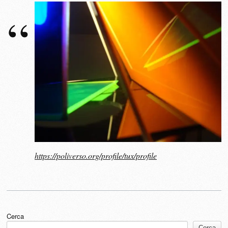
https://poliverso.org/profile/tux/profile
Cerca
Cerca