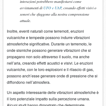
interazioni potrebbero manifestarsi come
avvistamenti di
UFO e UAP
, creando effetti visivi o
sonori che sfuggono alla nostra comprensione
attuale.
Inoltre, eventi naturali come terremoti, eruzioni
vulcaniche e tempeste possono indurre vibrazioni
atmosferiche significative. Durante un terremoto, le
onde sismiche possono generare vibrazioni che si
propagano non solo attraverso il suolo, ma anche
nell’aria, creando effetti acustici e visivi. Le eruzioni
vulcaniche, con le loro esplosioni e il rilascio di gas,
possono anch’esse generare onde di pressione che si
diffondono nell’atmosfera.
Un aspetto interessante delle vibrazioni atmosferiche è
il loro potenziale impatto sulla percezione umana.
Alcuni studi hanno dimostrato che determinate