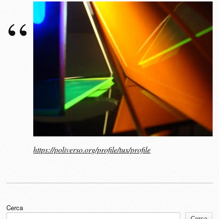
https://poliverso.org/profile/tux/profile
Cerca
Cerca