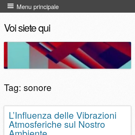
Vai
Menu principale
al
Voi siete qui
contenuto
Tag:
sonore
L’Influenza delle Vibrazioni
Navigazione articolo
Atmosferiche sul Nostro
Ambiente