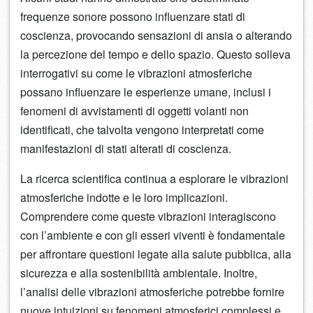
frequenze sonore possono influenzare stati di
coscienza, provocando sensazioni di ansia o alterando
la percezione del tempo e dello spazio. Questo solleva
interrogativi su come le vibrazioni atmosferiche
possano influenzare le esperienze umane, inclusi i
fenomeni di avvistamenti di oggetti volanti non
identificati, che talvolta vengono interpretati come
manifestazioni di stati alterati di coscienza.
La ricerca scientifica continua a esplorare le vibrazioni
atmosferiche indotte e le loro implicazioni.
Comprendere come queste vibrazioni interagiscono
con l’ambiente e con gli esseri viventi è fondamentale
per affrontare questioni legate alla salute pubblica, alla
sicurezza e alla sostenibilità ambientale. Inoltre,
l’analisi delle vibrazioni atmosferiche potrebbe fornire
nuove intuizioni su fenomeni atmosferici complessi e