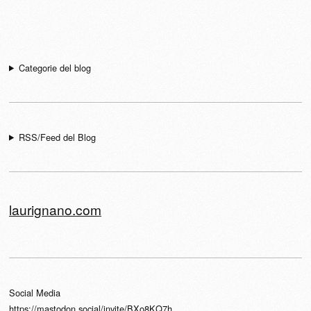
Navigazione articolo
Categorie del blog
RSS/Feed del Blog
laurignano.com
Social Media
https://mastodon.social/invite/BXo8KQ7h