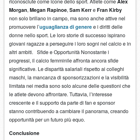
riconosciute come icone dello sport. Atlete come
Alex
Morgan
,
Megan Rapinoe
,
Sam Kerr
e
Fran Kirby
non solo brillano in campo, ma sono anche attive nel
promuovere l’
uguaglianza di genere
e i diritti delle
donne nello sport. Le loro storie di successo ispirano
giovani ragazze a perseguire i loro sogni nel calcio e in
altri ambiti. Sfide e Opportunità Nonostante i
progressi, il calcio femminile affronta ancora sfide
significative. Le disparità salariali rispetto ai colleghi
maschi, la mancanza di sponsorizzazioni e la visibilità
limitata nei media sono solo alcune delle questioni che
le atlete devono affrontare. Tuttavia, l’interesse
crescente e il supporto da parte di fan e sponsor
stanno contribuendo a cambiare il panorama, creando
opportunità per un futuro più equo.
Conclusione