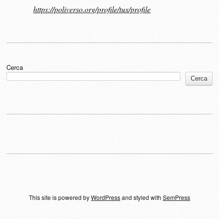
https://poliverso.org/profile/tux/profile
Cerca
Cerca
This site is powered by
WordPress
and styled with
SemPress