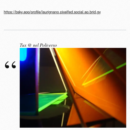
https://bsky.app/profile/laurignano.pixelfed.social.ap.brid.gy
Tux @ nel Poliverso