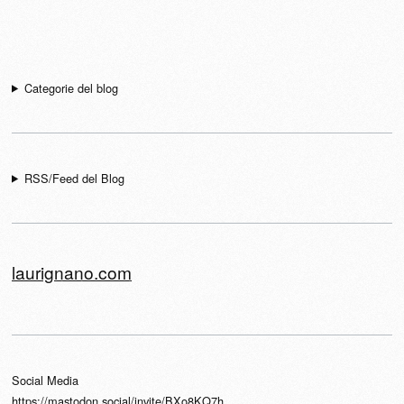
Navigazione articolo
Categorie del blog
RSS/Feed del Blog
laurignano.com
Social Media
https://mastodon.social/invite/BXo8KQ7h