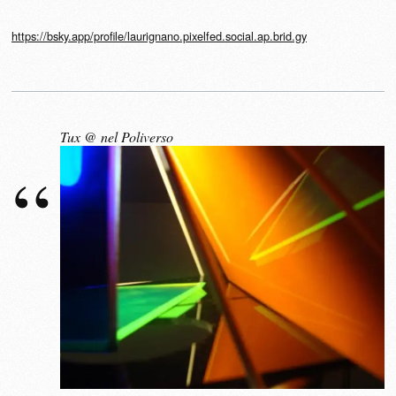
https://bsky.app/profile/laurignano.pixelfed.social.ap.brid.gy
Tux @ nel Poliverso