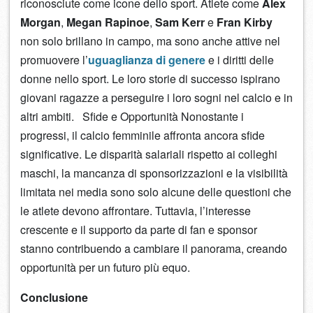
riconosciute come icone dello sport. Atlete come
Alex
Morgan
,
Megan Rapinoe
,
Sam Kerr
e
Fran Kirby
non solo brillano in campo, ma sono anche attive nel
promuovere l’
uguaglianza di genere
e i diritti delle
donne nello sport. Le loro storie di successo ispirano
giovani ragazze a perseguire i loro sogni nel calcio e in
altri ambiti. Sfide e Opportunità Nonostante i
progressi, il calcio femminile affronta ancora sfide
significative. Le disparità salariali rispetto ai colleghi
maschi, la mancanza di sponsorizzazioni e la visibilità
limitata nei media sono solo alcune delle questioni che
le atlete devono affrontare. Tuttavia, l’interesse
crescente e il supporto da parte di fan e sponsor
stanno contribuendo a cambiare il panorama, creando
opportunità per un futuro più equo.
Conclusione