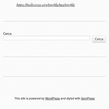
https://poliverso.org/profile/tux/profile
Cerca
Cerca
This site is powered by
WordPress
and styled with
SemPress