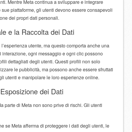
anti. Mentre Meta continua a sviluppare e integrare
lle sue piattaforme, gli utenti devono essere consapevoli
ione dei propri dati personali.
iale e la Raccolta dei Dati
are l’esperienza utente, ma questo comporta anche una
ni interazione, ogni messaggio e ogni clic possono
ili dettagliati degli utenti. Questi profili non solo
lizzare le pubblicità, ma possono anche essere sfruttati
gli utenti e manipolare le loro esperienze online.
Esposizione dei Dati
 da parte di Meta non sono prive di rischi. Gli utenti
 se Meta afferma di proteggere i dati degli utenti, le