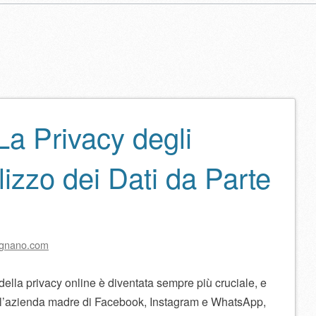
La Privacy degli
lo
ilizzo dei Dati da Parte
ignano.com
 della privacy online è diventata sempre più cruciale, e
a, l’azienda madre di Facebook, Instagram e WhatsApp,