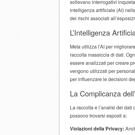
sollevano interrogativi inquiet
intelligenza artificiale (AI) ne
dei rischi associati all’esposiz
L’Intelligenza Artific
Meta utilizza l’AI per miglior
raccolta massiccia di dati. Og
essere analizzati per creare prof
vengono utilizzati per persona
per influenzare le decisioni de
La Complicanza dell’
La raccolta e l’analisi dei dati
possono trovarsi esposti a:
Violazioni della Privacy:
Anche