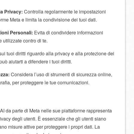
la Privacy:
Controlla regolarmente le impostazioni
forme Meta e limita la condivisione dei tuoi dati.
ioni Personali:
Evita di condividere informazioni
utilizzate contro di te.
ui tuoi diritti riguardo alla privacy e alla protezione dei
ò aiutarti a difendere i tuoi diritti.
ezza:
Considera l’uso di strumenti di sicurezza online,
rafia, per proteggere le tue comunicazioni.
’AI da parte di Meta nelle sue piattaforme rappresenta
rivacy degli utenti. È essenziale che gli utenti siano
no misure attive per proteggere i propri dati. La