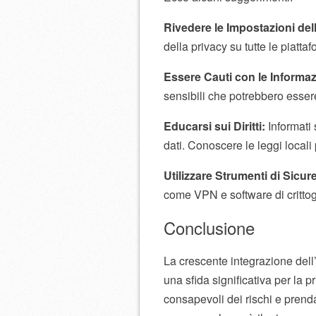
Rivedere le Impostazioni del
della privacy su tutte le piatta
Essere Cauti con le Informaz
sensibili che potrebbero essere 
Educarsi sui Diritti:
Informati s
dati. Conoscere le leggi locali pu
Utilizzare Strumenti di Sicur
come VPN e software di crittog
Conclusione
La crescente integrazione dell
una sfida significativa per la p
consapevoli dei rischi e prenda