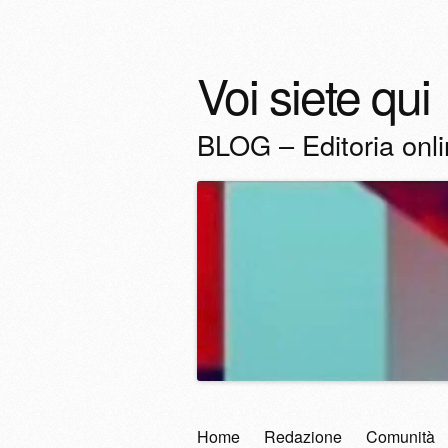
Voi siete qui
BLOG – Editoria onl
Vai
Home
Redazione
Comunità