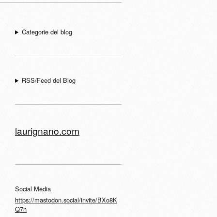
Categorie del blog
RSS/Feed del Blog
laurignano.com
Social Media
https://mastodon.social/invite/BXo8K
Q7h