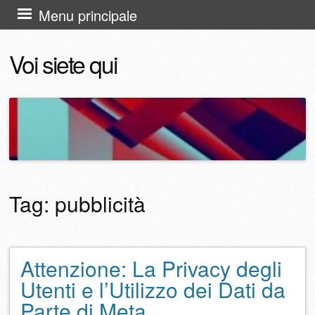
Vai
Menu principale
al
Voi siete qui
contenuto
Tag:
pubblicità
Attenzione: La Privacy degli
Navigazione articolo
Utenti e l’Utilizzo dei Dati da
Parte di Meta