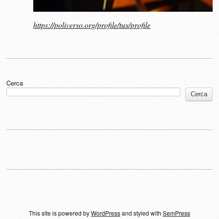
https://poliverso.org/profile/tux/profile
Cerca
Cerca
This site is powered by
WordPress
and styled with
SemPress