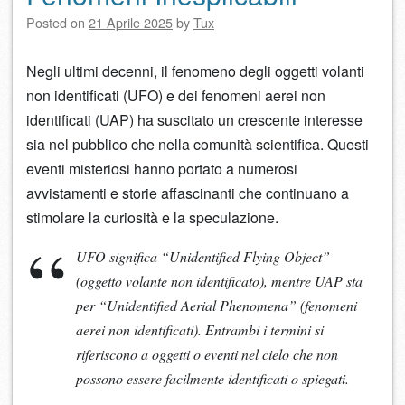
Posted on
21 Aprile 2025
by
Tux
Negli ultimi decenni, il fenomeno degli oggetti volanti
non identificati (UFO) e dei fenomeni aerei non
identificati (UAP) ha suscitato un crescente interesse
sia nel pubblico che nella comunità scientifica. Questi
eventi misteriosi hanno portato a numerosi
avvistamenti e storie affascinanti che continuano a
stimolare la curiosità e la speculazione.
UFO significa “Unidentified Flying Object”
(oggetto volante non identificato), mentre UAP sta
per “Unidentified Aerial Phenomena” (fenomeni
aerei non identificati). Entrambi i termini si
riferiscono a oggetti o eventi nel cielo che non
possono essere facilmente identificati o spiegati.