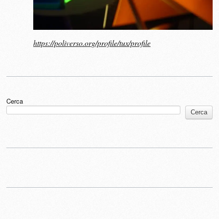
https://poliverso.org/profile/tux/profile
Cerca
Cerca