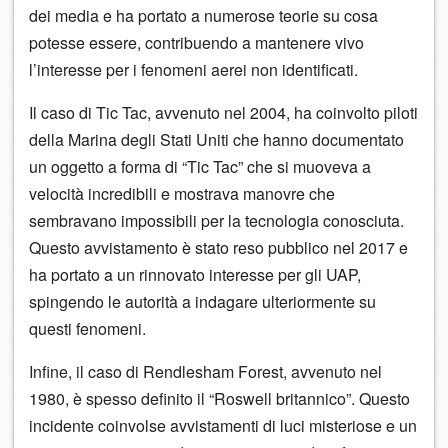
dei media e ha portato a numerose teorie su cosa
potesse essere, contribuendo a mantenere vivo
l’interesse per i fenomeni aerei non identificati.
Il caso di Tic Tac, avvenuto nel 2004, ha coinvolto piloti
della Marina degli Stati Uniti che hanno documentato
un oggetto a forma di “Tic Tac” che si muoveva a
velocità incredibili e mostrava manovre che
sembravano impossibili per la tecnologia conosciuta.
Questo avvistamento è stato reso pubblico nel 2017 e
ha portato a un rinnovato interesse per gli UAP,
spingendo le autorità a indagare ulteriormente su
questi fenomeni.
Infine, il caso di Rendlesham Forest, avvenuto nel
1980, è spesso definito il “Roswell britannico”. Questo
incidente coinvolse avvistamenti di luci misteriose e un