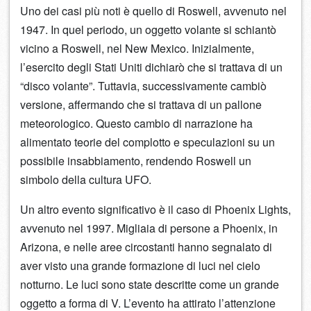
Uno dei casi più noti è quello di Roswell, avvenuto nel
1947. In quel periodo, un oggetto volante si schiantò
vicino a Roswell, nel New Mexico. Inizialmente,
l’esercito degli Stati Uniti dichiarò che si trattava di un
“disco volante”. Tuttavia, successivamente cambiò
versione, affermando che si trattava di un pallone
meteorologico. Questo cambio di narrazione ha
alimentato teorie del complotto e speculazioni su un
possibile insabbiamento, rendendo Roswell un
simbolo della cultura UFO.
Un altro evento significativo è il caso di Phoenix Lights,
avvenuto nel 1997. Migliaia di persone a Phoenix, in
Arizona, e nelle aree circostanti hanno segnalato di
aver visto una grande formazione di luci nel cielo
notturno. Le luci sono state descritte come un grande
oggetto a forma di V. L’evento ha attirato l’attenzione