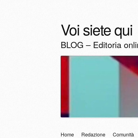
Voi siete qui
BLOG – Editoria onl
Vai
Home
Redazione
Comunità