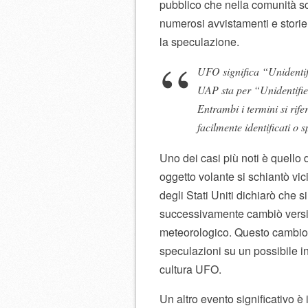
pubblico che nella comunità sci
numerosi avvistamenti e storie 
la speculazione.
UFO significa “Unidentifi
UAP sta per “Unidentifie
Entrambi i termini si rife
facilmente identificati o s
Uno dei casi più noti è quello 
oggetto volante si schiantò vic
degli Stati Uniti dichiarò che si
successivamente cambiò versio
meteorologico. Questo cambio 
speculazioni su un possibile 
cultura UFO.
Un altro evento significativo è