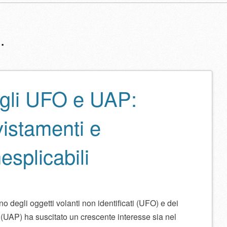
.
egli UFO e UAP:
lo
vistamenti e
splicabili
no degli oggetti volanti non identificati (UFO) e dei
 (UAP) ha suscitato un crescente interesse sia nel