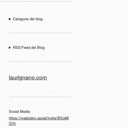
Categorie del blog
RSS/Feed del Blog
laurignano.com
Social Media
https://mastodon.social/invite/BXo8K
Q7h