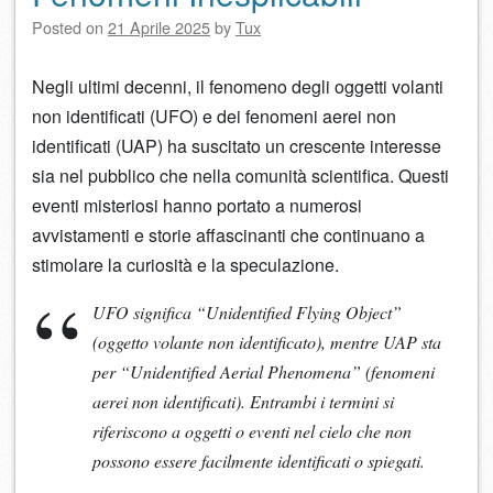
Posted on
21 Aprile 2025
by
Tux
Negli ultimi decenni, il fenomeno degli oggetti volanti
non identificati (UFO) e dei fenomeni aerei non
identificati (UAP) ha suscitato un crescente interesse
sia nel pubblico che nella comunità scientifica. Questi
eventi misteriosi hanno portato a numerosi
avvistamenti e storie affascinanti che continuano a
stimolare la curiosità e la speculazione.
UFO significa “Unidentified Flying Object”
(oggetto volante non identificato), mentre UAP sta
per “Unidentified Aerial Phenomena” (fenomeni
aerei non identificati). Entrambi i termini si
riferiscono a oggetti o eventi nel cielo che non
possono essere facilmente identificati o spiegati.