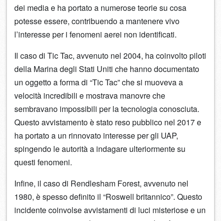
dei media e ha portato a numerose teorie su cosa
potesse essere, contribuendo a mantenere vivo
l’interesse per i fenomeni aerei non identificati.
Il caso di Tic Tac, avvenuto nel 2004, ha coinvolto piloti
della Marina degli Stati Uniti che hanno documentato
un oggetto a forma di “Tic Tac” che si muoveva a
velocità incredibili e mostrava manovre che
sembravano impossibili per la tecnologia conosciuta.
Questo avvistamento è stato reso pubblico nel 2017 e
ha portato a un rinnovato interesse per gli UAP,
spingendo le autorità a indagare ulteriormente su
questi fenomeni.
Infine, il caso di Rendlesham Forest, avvenuto nel
1980, è spesso definito il “Roswell britannico”. Questo
incidente coinvolse avvistamenti di luci misteriose e un