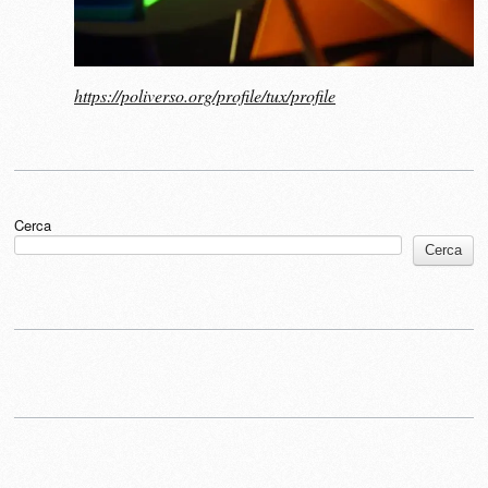
https://poliverso.org/profile/tux/profile
Cerca
Cerca