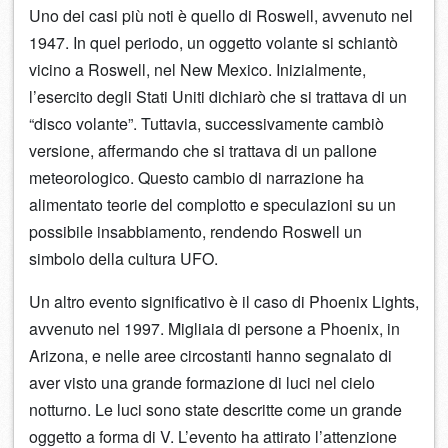
Uno dei casi più noti è quello di Roswell, avvenuto nel
1947. In quel periodo, un oggetto volante si schiantò
vicino a Roswell, nel New Mexico. Inizialmente,
l’esercito degli Stati Uniti dichiarò che si trattava di un
“disco volante”. Tuttavia, successivamente cambiò
versione, affermando che si trattava di un pallone
meteorologico. Questo cambio di narrazione ha
alimentato teorie del complotto e speculazioni su un
possibile insabbiamento, rendendo Roswell un
simbolo della cultura UFO.
Un altro evento significativo è il caso di Phoenix Lights,
avvenuto nel 1997. Migliaia di persone a Phoenix, in
Arizona, e nelle aree circostanti hanno segnalato di
aver visto una grande formazione di luci nel cielo
notturno. Le luci sono state descritte come un grande
oggetto a forma di V. L’evento ha attirato l’attenzione