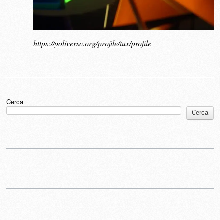
https://poliverso.org/profile/tux/profile
Cerca
Cerca