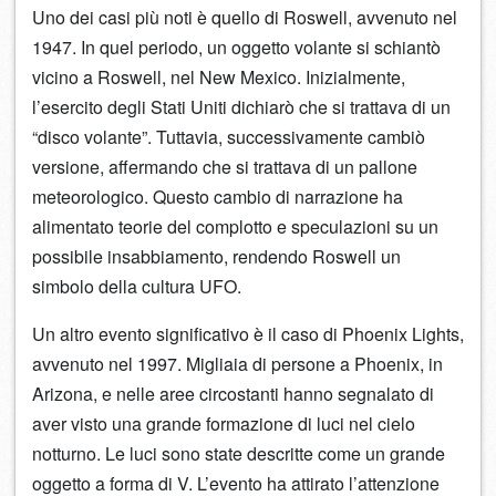
Uno dei casi più noti è quello di Roswell, avvenuto nel
1947. In quel periodo, un oggetto volante si schiantò
vicino a Roswell, nel New Mexico. Inizialmente,
l’esercito degli Stati Uniti dichiarò che si trattava di un
“disco volante”. Tuttavia, successivamente cambiò
versione, affermando che si trattava di un pallone
meteorologico. Questo cambio di narrazione ha
alimentato teorie del complotto e speculazioni su un
possibile insabbiamento, rendendo Roswell un
simbolo della cultura UFO.
Un altro evento significativo è il caso di Phoenix Lights,
avvenuto nel 1997. Migliaia di persone a Phoenix, in
Arizona, e nelle aree circostanti hanno segnalato di
aver visto una grande formazione di luci nel cielo
notturno. Le luci sono state descritte come un grande
oggetto a forma di V. L’evento ha attirato l’attenzione