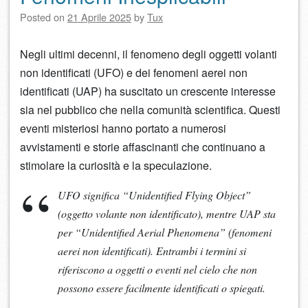
Posted on
21 Aprile 2025
by
Tux
Negli ultimi decenni, il fenomeno degli oggetti volanti
non identificati (UFO) e dei fenomeni aerei non
identificati (UAP) ha suscitato un crescente interesse
sia nel pubblico che nella comunità scientifica. Questi
eventi misteriosi hanno portato a numerosi
avvistamenti e storie affascinanti che continuano a
stimolare la curiosità e la speculazione.
UFO significa “Unidentified Flying Object”
(oggetto volante non identificato), mentre UAP sta
per “Unidentified Aerial Phenomena” (fenomeni
aerei non identificati). Entrambi i termini si
riferiscono a oggetti o eventi nel cielo che non
possono essere facilmente identificati o spiegati.