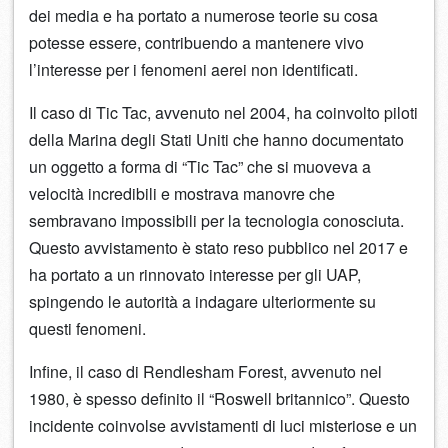
dei media e ha portato a numerose teorie su cosa
potesse essere, contribuendo a mantenere vivo
l’interesse per i fenomeni aerei non identificati.
Il caso di Tic Tac, avvenuto nel 2004, ha coinvolto piloti
della Marina degli Stati Uniti che hanno documentato
un oggetto a forma di “Tic Tac” che si muoveva a
velocità incredibili e mostrava manovre che
sembravano impossibili per la tecnologia conosciuta.
Questo avvistamento è stato reso pubblico nel 2017 e
ha portato a un rinnovato interesse per gli UAP,
spingendo le autorità a indagare ulteriormente su
questi fenomeni.
Infine, il caso di Rendlesham Forest, avvenuto nel
1980, è spesso definito il “Roswell britannico”. Questo
incidente coinvolse avvistamenti di luci misteriose e un